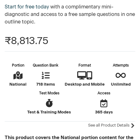
Start for free today
with a complimentary mini-
diagnostic and access to a free sample questions in one
outline topic.
₹8,813.75
Portion
Question Bank
Format
Attempts
National
718 items
Desktop and Mobile
Unlimited
Test Modes
Access
Test & Training Modes
365 days
See all Product Details
This product covers the National portion content for the