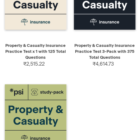
Property & Casualty Insurance
Property & Casualty Insurance
Practice Test x 1 with 125 Total
Practice Test 3-Pack with 375
Questions
Total Questions
₹2,515.22
₹4,614.73