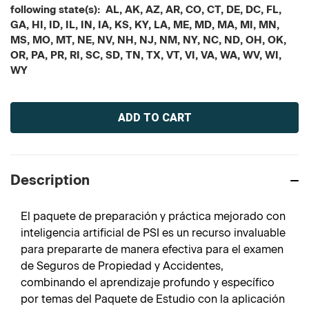
following state(s): AL, AK, AZ, AR, CO, CT, DE, DC, FL,
GA, HI, ID, IL, IN, IA, KS, KY, LA, ME, MD, MA, MI, MN,
MS, MO, MT, NE, NV, NH, NJ, NM, NY, NC, ND, OH, OK,
OR, PA, PR, RI, SC, SD, TN, TX, VT, VI, VA, WA, WV, WI,
WY
Current
Stock:
Description
El paquete de preparación y práctica mejorado con
inteligencia artificial de PSI es un recurso invaluable
para prepararte de manera efectiva para el examen
de Seguros de Propiedad y Accidentes,
combinando el aprendizaje profundo y específico
por temas del Paquete de Estudio con la aplicación