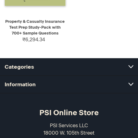
Property & Casualty Insurance
Test Prep Study-Pack with
700+ Sample Questions
₹6,294.34
Categories
Information
PSI Online Store
PSI Services LLC
18000 W. 105th Street