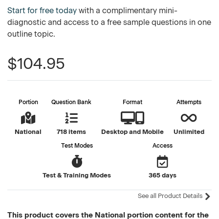
Start for free today
with a complimentary mini-
diagnostic and access to a free sample questions in one
outline topic.
$104.95
Portion
Question Bank
Format
Attempts
National
718 items
Desktop and Mobile
Unlimited
Test Modes
Access
Test & Training Modes
365 days
See all Product Details
This product covers the National portion content for the