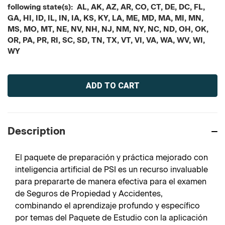
following state(s): AL, AK, AZ, AR, CO, CT, DE, DC, FL,
GA, HI, ID, IL, IN, IA, KS, KY, LA, ME, MD, MA, MI, MN,
MS, MO, MT, NE, NV, NH, NJ, NM, NY, NC, ND, OH, OK,
OR, PA, PR, RI, SC, SD, TN, TX, VT, VI, VA, WA, WV, WI,
WY
Current
Stock:
Description
El paquete de preparación y práctica mejorado con
inteligencia artificial de PSI es un recurso invaluable
para prepararte de manera efectiva para el examen
de Seguros de Propiedad y Accidentes,
combinando el aprendizaje profundo y específico
por temas del Paquete de Estudio con la aplicación