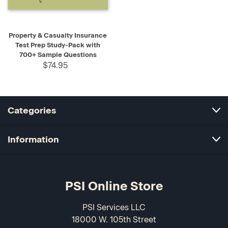
Property & Casualty Insurance
Test Prep Study-Pack with
700+ Sample Questions
$74.95
Categories
Information
PSI Online Store
PSI Services LLC
18000 W. 105th Street