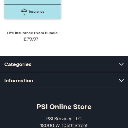
Life Insurance Exam Bundle
£79.97
Categories
Information
PSI Online Store
PSI Services LLC
18000 W. 105th Street