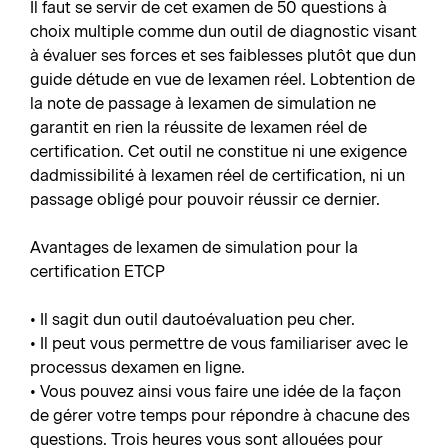
Il faut se servir de cet examen de 50 questions à
choix multiple comme dun outil de diagnostic visant
à évaluer ses forces et ses faiblesses plutôt que dun
guide détude en vue de lexamen réel. Lobtention de
la note de passage à lexamen de simulation ne
garantit en rien la réussite de lexamen réel de
certification. Cet outil ne constitue ni une exigence
dadmissibilité à lexamen réel de certification, ni un
passage obligé pour pouvoir réussir ce dernier.
Avantages de lexamen de simulation pour la
certification ETCP
• Il sagit dun outil dautoévaluation peu cher.
• Il peut vous permettre de vous familiariser avec le
processus dexamen en ligne.
• Vous pouvez ainsi vous faire une idée de la façon
de gérer votre temps pour répondre à chacune des
questions. Trois heures vous sont allouées pour