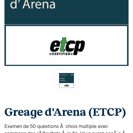
Greage d'Arena (ETCP)
Examen de 50 questions Ã choix multiple avec