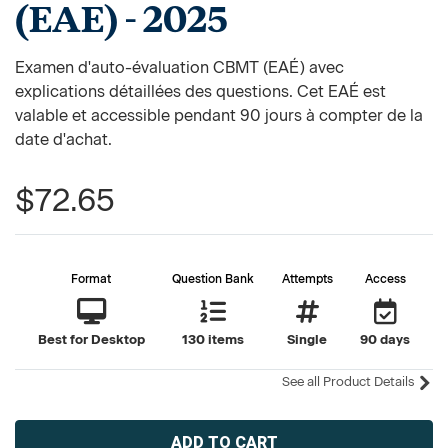
(EAE) - 2025
Examen d'auto-évaluation CBMT (EAÉ) avec
explications détaillées des questions. Cet EAÉ est
valable et accessible pendant 90 jours à compter de la
date d'achat.
$72.65
Format
Question Bank
Attempts
Access
Best for Desktop
130 items
Single
90 days
See all Product Details
Current
Stock: