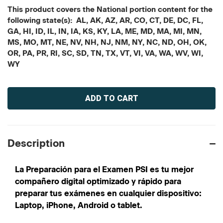
This product covers the National portion content for the
following state(s): AL, AK, AZ, AR, CO, CT, DE, DC, FL,
GA, HI, ID, IL, IN, IA, KS, KY, LA, ME, MD, MA, MI, MN,
MS, MO, MT, NE, NV, NH, NJ, NM, NY, NC, ND, OH, OK,
OR, PA, PR, RI, SC, SD, TN, TX, VT, VI, VA, WA, WV, WI,
WY
Current
Stock:
Description
La Preparación para el Examen PSI es tu mejor
compañero digital optimizado y rápido para
preparar tus exámenes en cualquier dispositivo:
Laptop, iPhone, Android o tablet.