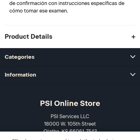
de confirmación con instrucciones específicas de
cómo tomar ese examen.
Product Details
Categories
Information
PSI Online Store
PSI Services LLC
18000 W. 105th Street
Olathe, KS 66061-7543
USA