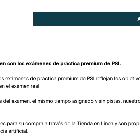
Current
Stock:
amen con los exámenes de práctica premium de PSI.
 los exámenes de práctica premium de PSI reflejan los objet
en el examen real.
s del examen, el mismo tiempo asignado y sin pistas, nuest
es para su compra a través de la Tienda en Línea y son pro
a artificial.