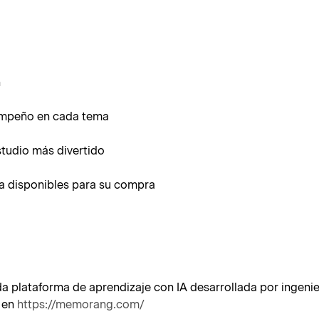
n
sempeño en cada tema
estudio más divertido
a disponibles para su compra
plataforma de aprendizaje con IA desarrollada por ingenie
n en
https://memorang.com/