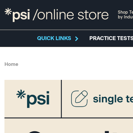
Shop Te
by Indu
QUICK LINKS
PRACTICE TESTS
Home