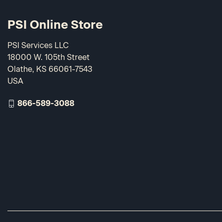
PSI Online Store
PSI Services LLC
18000 W. 105th Street
Olathe, KS 66061-7543
USA
866-589-3088